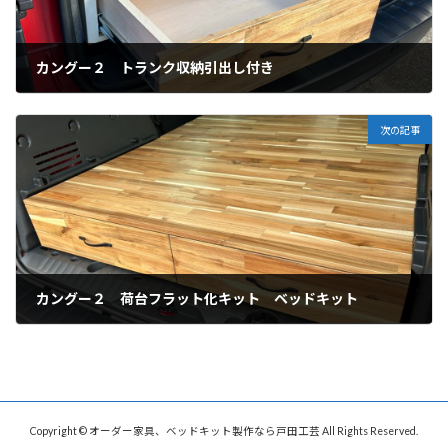
カングー２ トランク収納引出し付き
2025年1月12日
次の記事
カングー２ 荷台フラット化キット ベッドキット
2025年1月12日
Copyright © オーダー家具、ベッドキット製作なら戸田工芸 All Rights Reserved.