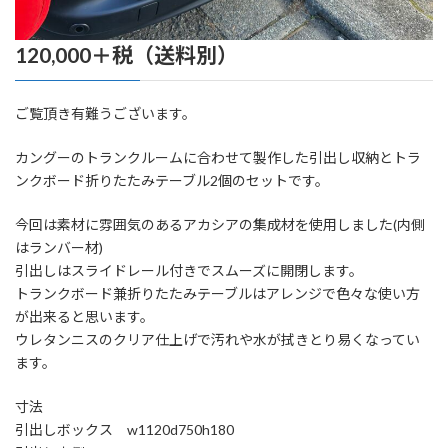
120,000＋税（送料別）
ご覧頂き有難うございます。
カングーのトランクルームに合わせて製作した引出し収納とトラ
ンクボード折りたたみテーブル2個のセットです。
今回は素材に雰囲気のあるアカシアの集成材を使用しました(内側
はランバー材)
引出しはスライドレール付きでスムーズに開閉します。
トランクボード兼折りたたみテーブルはアレンジで色々な使い方
が出来ると思います。
ウレタンニスのクリア仕上げで汚れや水が拭きとり易くなってい
ます。
寸法
引出しボックス w1120d750h180